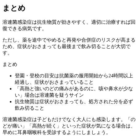
まとめ
溶連菌感染症は抗生物質が効きやすく、適切に治療すれば回
復できる病気です。
ただし、薬を途中でやめると再発や合併症のリスクが高まる
ため、症状がおさまっても最後まで飲み切ることが大切で
す。
まとめ
登園・登校の目安は抗菌薬の服用開始から24時間以上
経過し、症状がおさまっていること
「高熱と強いのどの痛みがあるのに、咳や鼻水が少な
い」場合は溶連菌を疑うサイン
抗生物質は症状がおさまっても、処方された分を必ず
飲み切ること
溶連菌感染症は子どもだけでなく大人にも感染します。「の
どが痛い」「高熱が続く」といった症状が気になる場合は、
早めに耳鼻咽喉科を受診するようにしましょう。