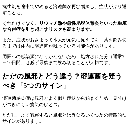
抗生剤を途中でやめると溶連菌が再び増殖し、症状がぶり返
すことも。
それだけでなく、
リウマチ熱や急性糸球体腎炎といった重篤
な合併症を引き起こすリスクも高まります。
また、症状がおさまって本人が元気に見えても、薬を飲み切
るまでは体内に溶連菌が残っている可能性があります。
周囲への感染源になりかねないため、処方された分（通常7
～10日間）は必ず最後まで飲み切ることが大切です。
ただの風邪とどう違う？溶連菌を疑う
べき「5つのサイン」
溶連菌感染症は風邪とよく似た症状から始まるため、見分け
がつきにくい病気のひとつ。
ただし、よく観察すると風邪とは異なるいくつかの特徴的な
サインがあります。