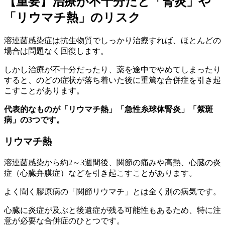
【重要】治療が不十分だと「腎炎」や
「リウマチ熱」のリスク
溶連菌感染症は抗生物質でしっかり治療すれば、ほとんどの
場合は問題なく回復します。
しかし治療が不十分だったり、薬を途中でやめてしまったり
すると、のどの症状が落ち着いた後に重篤な合併症を引き起
こすことがあります。
代表的なものが「リウマチ熱」「急性糸球体腎炎」「紫斑
病」の3つです。
リウマチ熱
溶連菌感染から約2～3週間後、関節の痛みや高熱、心臓の炎
症（心臓弁膜症）などを引き起こすことがあります。
よく聞く膠原病の「関節リウマチ」とは全く別の病気です。
心臓に炎症が及ぶと後遺症が残る可能性もあるため、特に注
意が必要な合併症のひとつです。