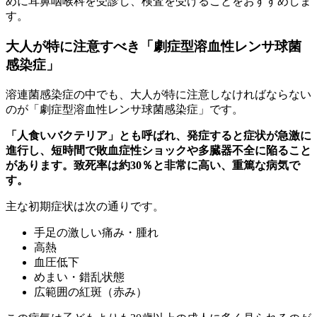
めに耳鼻咽喉科を受診し、検査を受けることをおすすめしま
す。
大人が特に注意すべき「劇症型溶血性レンサ球菌
感染症」
溶連菌感染症の中でも、大人が特に注意しなければならない
のが「劇症型溶血性レンサ球菌感染症」です。
「人食いバクテリア」とも呼ばれ、発症すると症状が急激に
進行し、短時間で敗血症性ショックや多臓器不全に陥ること
があります。致死率は約30％と非常に高い、重篤な病気で
す。
主な初期症状は次の通りです。
手足の激しい痛み・腫れ
高熱
血圧低下
めまい・錯乱状態
広範囲の紅斑（赤み）