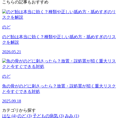
こちらの記事もおすすめ
のど
のど飴は本当に効く？種類や正しい舐め方・舐めすぎのリス
クを解説
2026.05.21
のど
魚の骨がのどに刺さったら？放置・誤処置が招く重大リスク
と今すぐできる対処
2025.09.18
カテゴリから探す
はな (4)
のど (3)
子どもの病気 (3)
みみ (1)