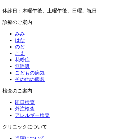
休診日：木曜午後、土曜午後、日曜、祝日
診療のご案内
みみ
はな
のど
こえ
花粉症
無呼吸
こどもの病気
その他の病名
検査のご案内
即日検査
外注検査
アレルギー検査
クリニックについて
当院について