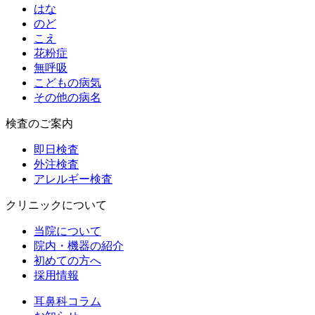
はな
のど
こえ
花粉症
無呼吸
こどもの病気
その他の病名
検査のご案内
即日検査
外注検査
アレルギー検査
クリニックについて
当院について
院内・機器の紹介
初めての方へ
採用情報
耳鼻科コラム