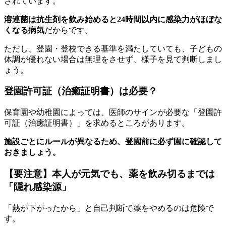
されています。
溶連菌は抗生剤を飲み始めると24時間以内に感染力がほぼな
くなる病気
だからです。
ただし、登園・登校できる基準を満たしていても、子どもの
体調が優れない場合は無理をさせず、様子を見て判断しまし
ょう。
登園許可証（治癒証明書）は必要？
保育園や幼稚園によっては、医師のサインが必要な「登園許
可証（治癒証明書）」を求めるところがあります。
施設ごとにルールが異なるため、登園前に必ず園に確認して
おきましょう。
【要注意】本人が元気でも、薬を飲み切るまでは
「隠れ感染源」
「熱が下がったから」と自己判断で薬をやめるのは危険で
す。