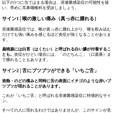
以下の5つに当てはまる場合は、溶連菌感染症の可能性を疑
い、早めに耳鼻咽喉科を受診しましょう。
サイン1│喉の激しい痛み（真っ赤に腫れる）
溶連菌感染症では、喉が真っ赤に腫れ上がり、唾を飲み込む
だけでも強い痛みを感じるほど炎症が強くなることがありま
す。
扁桃腺には白苔（はくたい）と呼ばれる白い膿が付着するこ
とも。
炎症がひどい場合には、「のどちんこ」（口蓋垂）ま
で腫れることもあります。
サイン2│舌にブツブツができる「いちご舌」
発熱・のどの痛みと同時に舌の表面にイチゴのような赤いブ
ツブツが現れることがあります。
これが「いちご舌」と呼ばれる溶連菌感染症に特徴的なサイ
ン。
すべての人に現れるわけではありませんが、このサインが見