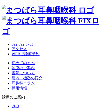
092-892-8733
アクセス
WEBで診療予約
初めての方へ
診療のご案内
当院について
院内・機器の紹介
耳鼻科コラム
採用情報
診療のご案内
みみ