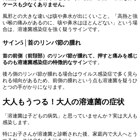
ケースも少なくありません。
風邪との大きな違いは咳や鼻水が出にくいこと。「高熱と強
い喉の痛みがあるのに、咳や鼻水はほとんどない」という場
合は、溶連菌感染症を強く疑うサインです。
サイン5│首のリンパ節の腫れ
首の前側（前頚部）のリンパ節が腫れて、押すと痛みを感じ
るのも溶連菌感染症の特徴的なサイン
です。
後ろ側のリンパ節が腫れる場合はウイルス感染症で多く見ら
れる傾向があるため、前側の腫れという点も溶連菌を疑うひ
とつの手がかりになります。
大人もうつる！大人の溶連菌の症状
「溶連菌は子どもの病気」と思っていませんか？実は大人も
感染します。
特にお子さんが溶連菌と診断された後、家庭内で大人へとう