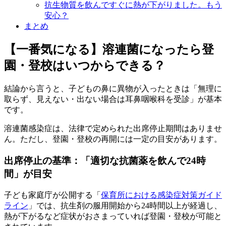
抗生物質を飲んですぐに熱が下がりました。もう
安心？
まとめ
【一番気になる】溶連菌になったら登
園・登校はいつからできる？
結論から言うと、子どもの鼻に異物が入ったときは「無理に
取らず、見えない・出ない場合は耳鼻咽喉科を受診」が基本
です。
溶連菌感染症は、法律で定められた出席停止期間はありませ
ん。ただし、登園・登校の再開には一定の目安があります。
出席停止の基準：「適切な抗菌薬を飲んで24時
間」が目安
子ども家庭庁が公開する「
保育所における感染症対策ガイド
ライン
」では、抗生剤の服用開始から24時間以上が経過し、
熱が下がるなど症状がおさまっていれば登園・登校が可能と