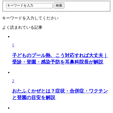
キーワードを入力してください
よく読まれている記事
1
子どものプール熱、こう対応すれば大丈夫｜
受診・登園・感染予防を耳鼻科院長が解説
2
おたふくかぜとは？症状・合併症・ワクチン
と登園の目安を解説