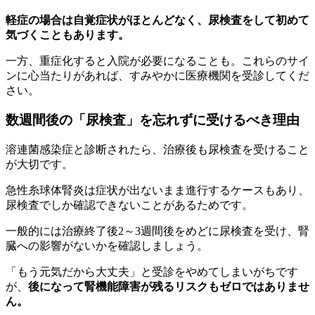
軽症の場合は自覚症状がほとんどなく、尿検査をして初めて
気づくこともあります。
一方、重症化すると入院が必要になることも。これらのサイ
ンに心当たりがあれば、すみやかに医療機関を受診してくだ
さい。
数週間後の「尿検査」を忘れずに受けるべき理由
溶連菌感染症と診断されたら、治療後も尿検査を受けること
が大切です。
急性糸球体腎炎は症状が出ないまま進行するケースもあり、
尿検査でしか確認できないことがあるためです。
一般的には治療終了後2～3週間後をめどに尿検査を受け、腎
臓への影響がないかを確認しましょう。
「もう元気だから大丈夫」と受診をやめてしまいがちです
が、
後になって腎機能障害が残るリスクもゼロではありませ
ん。