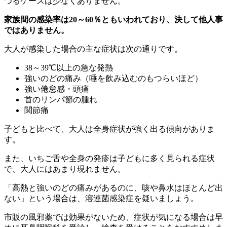
つるケースは少なくありません。
家族間の感染率は20～60％ともいわれており、決して他人事
ではありません。
大人が感染した場合の主な症状は次の通りです。
38～39℃以上の急な発熱
強いのどの痛み（唾を飲み込むのもつらいほど）
強い倦怠感・頭痛
首のリンパ節の腫れ
関節痛
子どもと比べて、大人は全身症状が強く出る傾向がありま
す。
また、いちご舌や全身の発疹は子どもに多く見られる症状
で、大人にはあまり現れません。
「高熱と強いのどの痛みがあるのに、咳や鼻水はほとんど出
ない」という場合は、溶連菌感染症を疑いましょう。
市販の風邪薬では効果がないため、症状が気になる場合は早