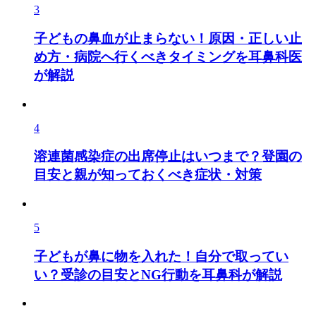
3
子どもの鼻血が止まらない！原因・正しい止
め方・病院へ行くべきタイミングを耳鼻科医
が解説
4
溶連菌感染症の出席停止はいつまで？登園の
目安と親が知っておくべき症状・対策
5
子どもが鼻に物を入れた！自分で取ってい
い？受診の目安とNG行動を耳鼻科が解説