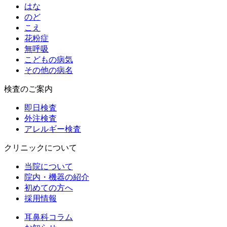
はな
のど
こえ
花粉症
無呼吸
こどもの病気
その他の病名
検査のご案内
即日検査
外注検査
アレルギー検査
クリニックについて
当院について
院内・機器の紹介
初めての方へ
採用情報
耳鼻科コラム