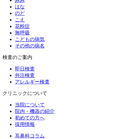
みみ
はな
のど
こえ
花粉症
無呼吸
こどもの病気
その他の病名
検査のご案内
即日検査
外注検査
アレルギー検査
クリニックについて
当院について
院内・機器の紹介
初めての方へ
採用情報
耳鼻科コラム