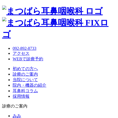
092-892-8733
アクセス
WEBで診療予約
初めての方へ
診療のご案内
当院について
院内・機器の紹介
耳鼻科コラム
採用情報
診療のご案内
みみ